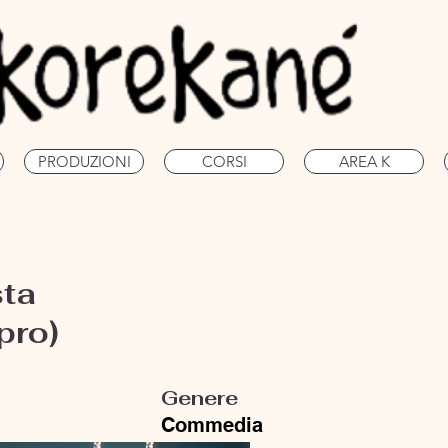
PRODUZIONI
CORSI
AREA K
sta
pro)
Genere
Commedia