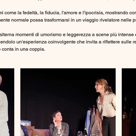
i come la fedeltà, la fiducia, l'amore e l'ipocrisia, mostrando c
nte normale possa trasformarsi in un viaggio rivelatore nelle p
e alterna momenti di umorismo e leggerezza a scene più intense 
ndolo un'esperienza coinvolgente che invita a riflettere sulle re
 conta in una coppia.