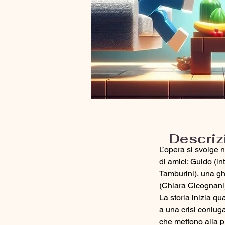
Descriz
L’opera si svolge 
di amici: Guido (in
Tamburini), una gh
(Chiara Cicognani)
La storia inizia 
a una crisi coniug
che mettono alla p