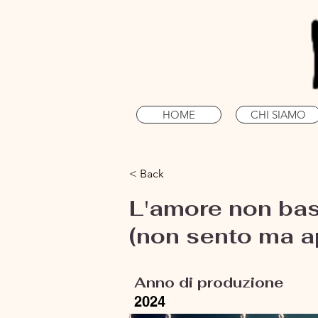
HOME
CHI SIAMO
< Back
L'amore non ba
(non sento ma a
Anno di produzione
2024