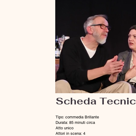
Scheda Tecni
Previous
Tipo: commedia Brillante
Durata: 85 minuti circa
Atto unico
Attori in scena: 4