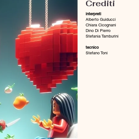
Crediti
interpreti
Alberto Guiducci
Chiara Cicognani
Dino Di Pierro
Stefania Tamburini
tecnico
Stefano Toni