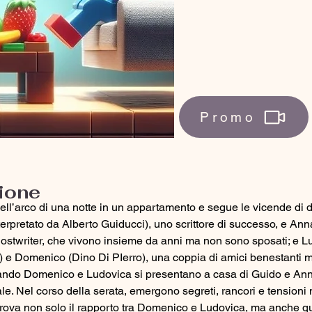
Promo
ione
nell’arco di una notte in un appartamento e segue le vicende di 
terpretato da Alberto Guiducci), uno scrittore di successo, e Ann
ostwriter, che vivono insieme da anni ma non sono sposati; e L
 e Domenico (Dino Di PIerro), una coppia di amici benestanti ma
quando Domenico e Ludovica si presentano a casa di Guido e Ann
ale. Nel corso della serata, emergono segreti, rancori e tensioni
rova non solo il rapporto tra Domenico e Ludovica, ma anche qu